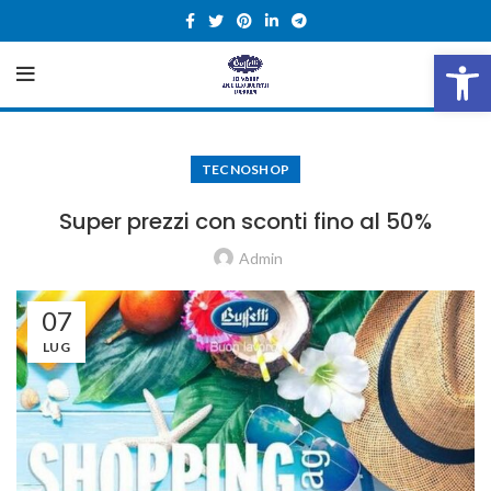
Open 
TECNOSHOP
Super prezzi con sconti fino al 50%
Admin
07
LUG