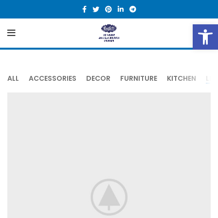
Open 
ALL
ACCESSORIES
DECOR
FURNITURE
KITCHEN
LI