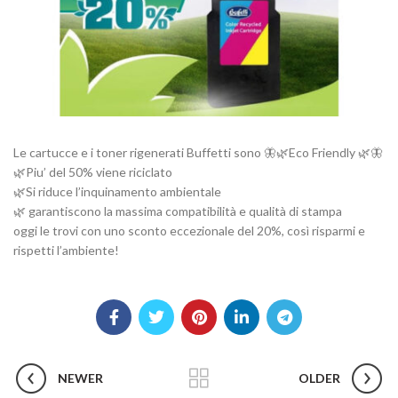
Le cartucce e i toner rigenerati Buffetti sono 🦋🌿Eco Friendly 🌿🦋
🌿Piu’ del 50% viene riciclato
🌿Si riduce l’inquinamento ambientale
🌿 garantiscono la massima compatibilità e qualità di stampa
oggi le trovi con uno sconto eccezionale del 20%, così risparmi e
rispetti l’ambiente!
NEWER
OLDER