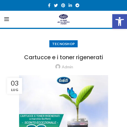
Open 
TECNOSHOP
Cartucce e i toner rigenerati
Admin
03
LUG